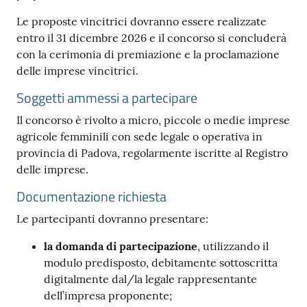
Le proposte vincitrici dovranno essere realizzate
entro il 31 dicembre 2026 e il concorso si concluderà
con la cerimonia di premiazione e la proclamazione
Contatti
delle imprese vincitrici.
Soggetti ammessi a partecipare
Newsle
Il concorso è rivolto a micro, piccole o medie imprese
tter
agricole femminili con sede legale o operativa in
provincia di Padova, regolarmente iscritte al Registro
delle imprese.
Sala
Documentazione richiesta
Stampa
Le partecipanti dovranno presentare:
la domanda di partecipazione
, utilizzando il
modulo predisposto, debitamente sottoscritta
Seguici
digitalmente dal/la legale rappresentante
su
dell’impresa proponente;