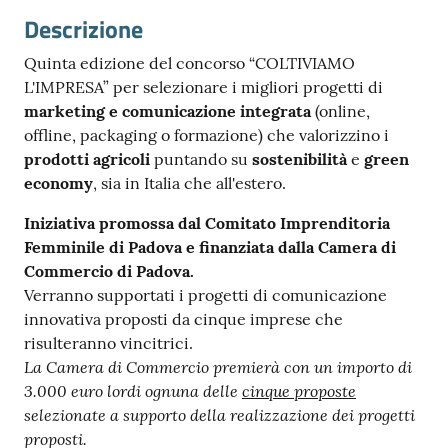
Descrizione
Quinta edizione del concorso “COLTIVIAMO
L'IMPRESA” per selezionare i migliori progetti di
marketing e comunicazione integrata
(online,
offline, packaging o formazione) che valorizzino i
Prenota
prodotti agricoli
puntando su
sostenibilità
e
green
zione
economy
, sia in Italia che all'estero.
on line
Iniziativa promossa dal Comitato Imprenditoria
Femminile di Padova e finanziata dalla Camera di
Commercio di Padova.
Verranno supportati i progetti di comunicazione
innovativa proposti da cinque imprese che
risulteranno vincitrici.
La Camera di Commercio premierà con un importo di
Servizi
3.000 euro lordi ognuna delle
cinque proposte
online
selezionate a supporto della realizzazione dei progetti
proposti.