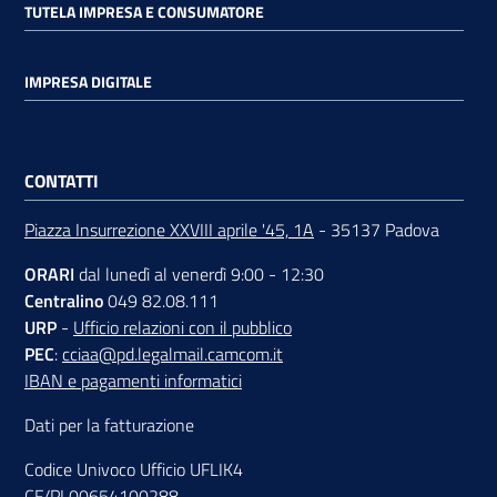
TUTELA IMPRESA E CONSUMATORE
IMPRESA DIGITALE
CONTATTI
Piazza Insurrezione XXVIII aprile '45, 1A
- 35137 Padova
ORARI
dal lunedì al venerdì 9:00 - 12:30
Centralino
049 82.08.111
URP
-
Ufficio relazioni con il pubblico
PEC
:
cciaa@pd.legalmail.camcom.it
IBAN e pagamenti informatici
Dati per la fatturazione
Codice Univoco Ufficio UFLIK4
CF/PI 00654100288