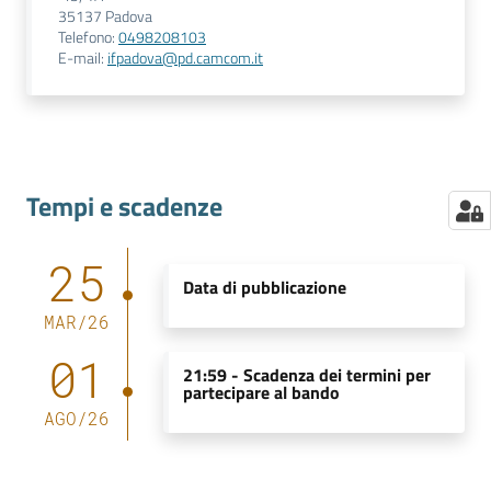
35137
Padova
Telefono
:
0498208103
E-mail
:
ifpadova@pd.camcom.it
Tempi e scadenze
25
Data di pubblicazione
MAR
/
26
01
21:59 -
Scadenza dei termini per
partecipare al bando
AGO
/
26