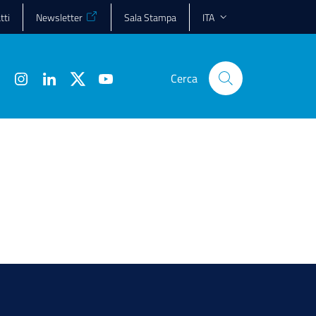
tti
Newsletter
Sala Stampa
ITA
Cerca