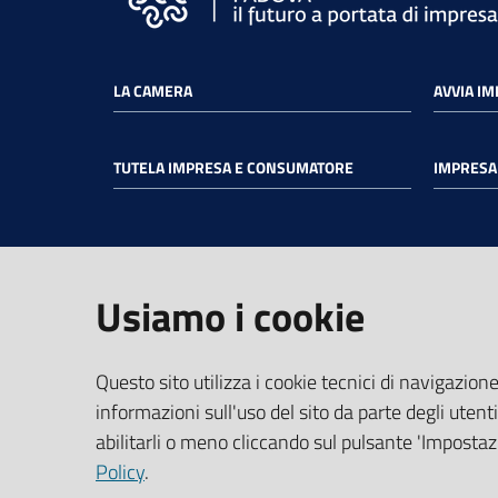
LA CAMERA
AVVIA I
TUTELA IMPRESA E CONSUMATORE
IMPRESA 
Usiamo i cookie
Impostazioni cookie
Questo sito utilizza i cookie tecnici di navigazione
informazioni sull'uso del sito da parte degli utenti
abilitarli o meno cliccando sul pulsante 'Impostazi
Policy
.