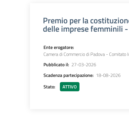
Premio per la costituzion
delle imprese femminili 
Ente erogatore
:
Camera di Commercio di Padova - Comitato I
Pubblicato il
:
27-03-2026
Scadenza partecipazione
:
18-08-2026
Stato
:
ATTIVO