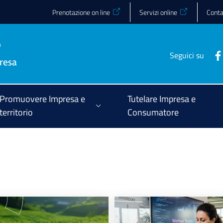
Prenotazione on line
Servizi online
Conta
Seguici su
Promuovere Impresa e
Tutelare Impresa e
territorio
Consumatore