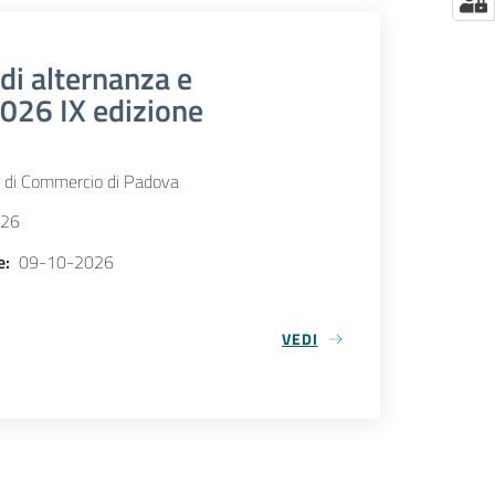
di alternanza e
026 IX edizione
 di Commercio di Padova
026
e
:
09-10-2026
VEDI