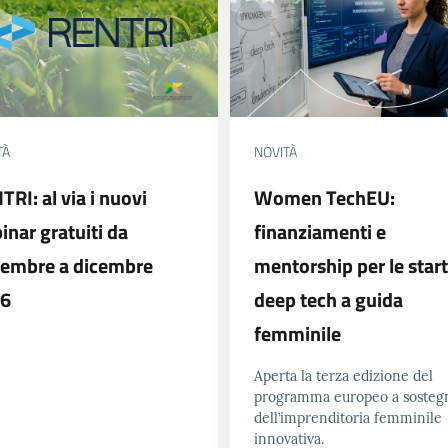
TÀ
NOVITÀ
RI: al via i nuovi
Women TechEU:
inar gratuiti da
finanziamenti e
tembre a dicembre
mentorship per le star
6
deep tech a guida
femminile
Aperta la terza edizione del
programma europeo a sosteg
dell’imprenditoria femminile
innovativa.