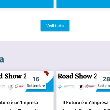
Vedi tutto
a
16
28
Settembre
Settem
Futuro è un'Impresa
Il Futuro è un'Impresa