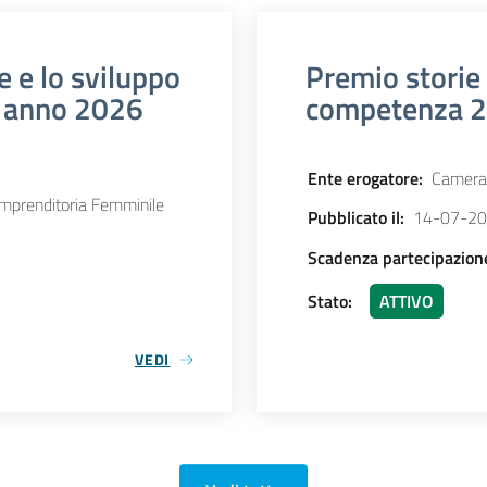
e e lo sviluppo
Premio storie 
- anno 2026
competenza 2
Ente erogatore
:
Camera
mprenditoria Femminile
Pubblicato il
:
14-07-2
Scadenza partecipazion
Stato
:
ATTIVO
VEDI