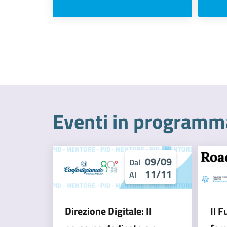
Eventi in programm
09/09
Dal
11/11
Al
Direzione Digitale: Il
Il 