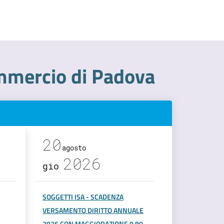
mmercio di Padova
20
agosto
2026
gio
SOGGETTI ISA - SCADENZA
VERSAMENTO DIRITTO ANNUALE