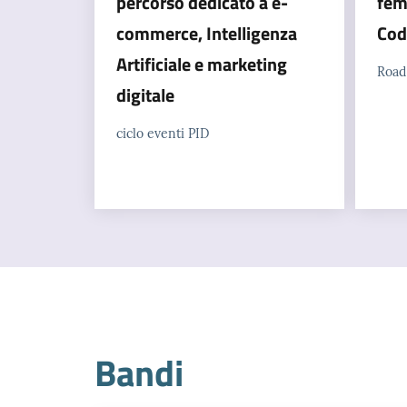
percorso dedicato a e-
fem
commerce, Intelligenza
Cod
Artificiale e marketing
Road
digitale
ciclo eventi PID
Bandi