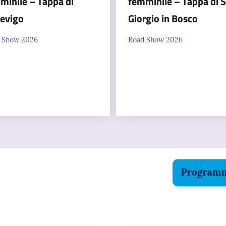
minile – Tappa di
femminile – Tappa di 
evigo
Giorgio in Bosco
 Show 2026
Road Show 2026