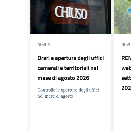
NOVITÀ
NOVI
Orari e apertura degli uffici
RENT
camerali e territoriali nel
web
mese di agosto 2026
set
202
Controlla le aperture degli uffici
nel mese di agosto