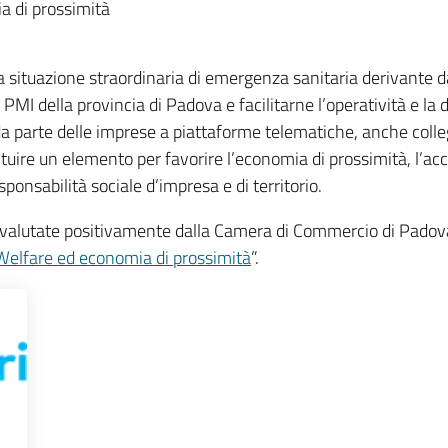
a di prossimità
la situazione straordinaria di emergenza sanitaria derivante 
lle PMI della provincia di Padova e facilitarne l’operatività e 
parte delle imprese a piattaforme telematiche, anche collegat
uire un elemento per favorire l’economia di prossimità, l’acc
sponsabilità sociale d’impresa e di territorio.
valutate positivamente dalla Camera di Commercio di Padova, 
 Welfare ed economia di prossimità
”.