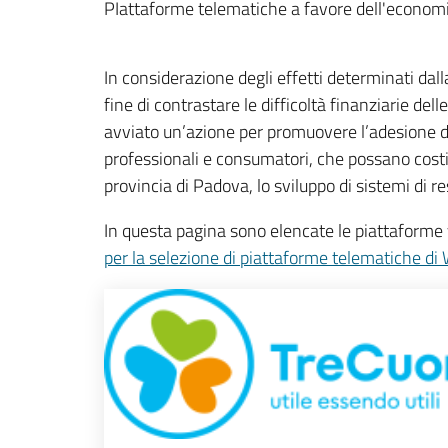
PIattaforme telematiche a favore dell'economi
In considerazione degli effetti determinati dal
fine di contrastare le difficoltà finanziarie de
avviato un’azione per promuovere l’adesione da 
professionali e consumatori, che possano costit
provincia di Padova, lo sviluppo di sistemi di re
In questa pagina sono elencate le piattaforme 
per la selezione di piattaforme telematiche di