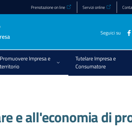
Prenotazione on line
Servizi online
Conta
Seguici su
Promuovere Impresa e
Tutelare Impresa e
territorio
Consumatore
re e all'economia di p