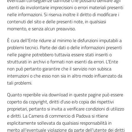
eventuali conseguenze dannose che possano derivare agli
utenti da involontarie imprecisioni o errori materiali presenti
nelle informazioni. Si riserva inoltre il diritto di modificare i
contenuti del sito e delle presenti note, in qualsiasi
momento, e senza alcun preavviso.
È cura dell'Ente ridurre al minimo le disfunzioni imputabili a
problemi tecnici. Parte dei dati o delle informazioni presenti
nelle pagine potrebbero tuttavia essere stati inseriti o
strutturati in archivi o formati non esenti da errori. L'Ente
non può pertanto garantire che il servizio non subisca
interruzioni o che esso non sia in altro modo influenzato da
tali problemi.
Quanto reperibile via download in queste pagine può essere
coperto da copyright, diritti d'uso e/o copia dei rispettivi
proprietari, pertanto si invita a verificare condizioni di utilizzo
e diritti. La Camera di commercio di Padova si ritiene
esplicitamente sollevata da qualsiasi responsabilità in
merito all'eventuale violazione da parte dell'utente dei diritti