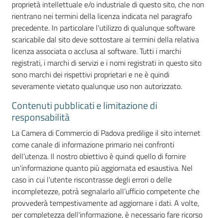
proprietà intellettuale e/o industriale di questo sito, che non
rientrano nei termini della licenza indicata nel paragrafo
precedente. In particolare l'utilizzo di qualunque software
scaricabile dal sito deve sottostare ai termini della relativa
licenza associata o acclusa al software. Tutti i marchi
registrati, i marchi di servizi e i nomi registrati in questo sito
Prenota
sono marchi dei rispettivi proprietari e ne è quindi
zione
severamente vietato qualunque uso non autorizzato.
on line
Contenuti pubblicati e limitazione di
responsabilità
La Camera di Commercio di Padova predilige il sito internet
come canale di informazione primario nei confronti
dell’utenza. Il nostro obiettivo è quindi quello di fornire
un'informazione quanto più aggiornata ed esaustiva. Nel
caso in cui l’utente riscontrasse degli errori o delle
Servizi
incompletezze, potrà segnalarlo all’ufficio competente che
online
provvederà tempestivamente ad aggiornare i dati. A volte,
per completezza dell'informazione, è necessario fare ricorso