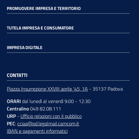
PROMUOVERE IMPRESA E TERRITORIO
TUTELA IMPRESA E CONSUMATORE
IMPRESA DIGITALE
CONTATTI
Piazza Insurrezione XXVIII aprile '45, 1A
- 35137 Padova
ORARI
dal lunedì al venerdì 9:00 - 12:30
Centralino
049 82.08.111
URP
-
Ufficio relazioni con il pubblico
PEC
:
cciaa@pd.legalmail.camcom.it
IBAN e pagamenti informatici