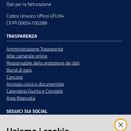
Dati per la fatturazione
Codice Univoco Ufficio UFLIK4
CF/PI 00654100288
TRASPARENZA
Amministrazione Trasparente
Albo camerale online
Responsabile della protezione dei dati
Bandi di gara
Concorsi
Accesso civico e documentale
Calendario Giunta e Consiglio
Area Riservata
SEGUICI SUI SOCIAL
Facebook
Instagram
Linkedin
Twitter
Youtube