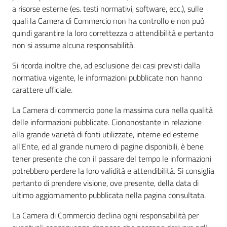
a risorse esterne (es. testi normativi, software, ecc.), sulle
quali la Camera di Commercio non ha controllo e non può
quindi garantire la loro correttezza o attendibilità e pertanto
Contatti
non si assume alcuna responsabilità.
Si ricorda inoltre che, ad esclusione dei casi previsti dalla
normativa vigente, le informazioni pubblicate non hanno
Newsle
carattere ufficiale.
tter
La Camera di commercio pone la massima cura nella qualità
delle informazioni pubblicate. Ciononostante in relazione
alla grande varietà di fonti utilizzate, interne ed esterne
Sala
all'Ente, ed al grande numero di pagine disponibili, è bene
Stampa
tener presente che con il passare del tempo le informazioni
potrebbero perdere la loro validità e attendibilità. Si consiglia
pertanto di prendere visione, ove presente, della data di
ultimo aggiornamento pubblicata nella pagina consultata.
Seguici
su
La Camera di Commercio declina ogni responsabilità per