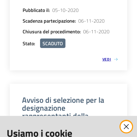
Pubblicato il
:
05-10-2020
Scadenza partecipazione
:
06-11-2020
Chiusura del procedimento
:
06-11-2020
Stato
:
SCADUTO
VEDI
Avviso di selezione per la
designazione
rappresentanti della
Camera di Padova negli
Usiamo i cookie
organi di società ed enti