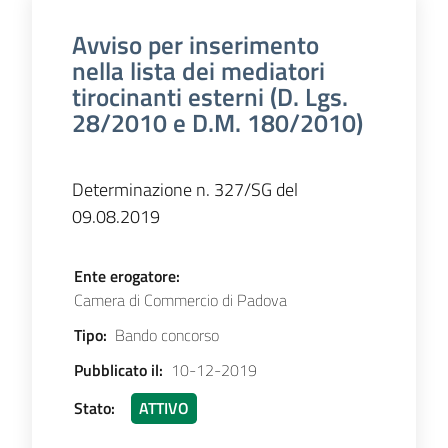
Avviso per inserimento
nella lista dei mediatori
Contatti
tirocinanti esterni (D. Lgs.
28/2010 e D.M. 180/2010)
Newsle
Determinazione n. 327/SG del
tter
09.08.2019
Ente erogatore
:
Sala
Camera di Commercio di Padova
Stampa
Tipo
:
Bando concorso
Pubblicato il
:
10-12-2019
Seguici
Stato
:
ATTIVO
su