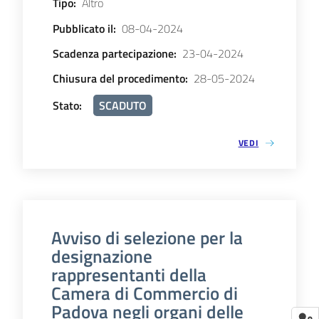
Tipo
:
Altro
Pubblicato il
:
08-04-2024
Scadenza partecipazione
:
23-04-2024
Chiusura del procedimento
:
28-05-2024
Stato
:
SCADUTO
VEDI
Avviso di selezione per la
designazione
rappresentanti della
Camera di Commercio di
Padova negli organi delle