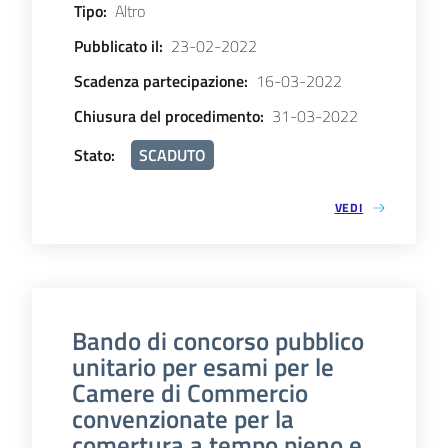
Tipo
:
Altro
Pubblicato il
:
23-02-2022
Scadenza partecipazione
:
16-03-2022
Chiusura del procedimento
:
31-03-2022
Stato
:
SCADUTO
VEDI
Bando di concorso pubblico
unitario per esami per le
Camere di Commercio
convenzionate per la
comertura a tempo pieno e