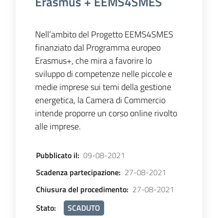
Erasmus + EEMS4SMES
Nell’ambito del Progetto EEMS4SMES
finanziato dal Programma europeo
Erasmus+, che mira a favorire lo
sviluppo di competenze nelle piccole e
medie imprese sui temi della gestione
energetica, la Camera di Commercio
intende proporre un corso online rivolto
alle imprese.
Pubblicato il
:
09-08-2021
Scadenza partecipazione
:
27-08-2021
Chiusura del procedimento
:
27-08-2021
Stato
:
SCADUTO