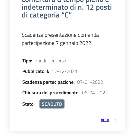
indeterminato di n. 12 posti
di categoria “C”
Scadenza presentazione domanda
partecipazione 7 gennaio 2022
Tipo
:
Bando concorso
Pubblicato il
:
17-12-2021
Scadenza partecipazione
:
07-01-2022
Chiusura del procedimento
:
06-04-2022
Stato
:
SCADUTO
VEDI