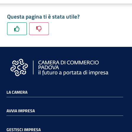
Questa pagina ti è stata utile?
Prenota
zione
on line
LA CAMERA
AVVIA IMPRESA
Servizi
online
GESTISCI IMPRESA