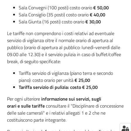
Sala Convegni (100 posti) costo orario
€ 50,00
Sala Consiglio (35 posti) costo orario
€ 40,00
Sala Giunta (16 posti) costo orario
€ 30,00
Le tariffe non comprendono i costi relativi ad eventuale
servizio di vigilanza oltre il normale orario di apertura al
pubblico (orario di apertura al pubblico: lunedì-venerdì dalle
09.00 alle 12.30) e il servizio pulizia in caso di buffet/coffee
break, di seguito specificate:
Tariffa servizio di vigilanza (piano terra e secondo
piano): costo orario per unità
€ 25,00
Tariffa servizio di pulizia: costo € 25,00
Per ogni ulteriore
informazione sui servizi, sugli
orari e sulle tariffe
consultare il "Disciplinare di concessione
delle sale camerali" e i relativi allegati 1 e 2 che ne
costituiscono parte integrante.