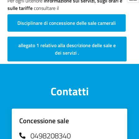
Per ogni ulteriore
informazione sui servizi, sugli orari e
sulle tariffe
consultare il
Disciplinare di concessione delle sale camerali
allegato 1 relativo alla descrizione delle sale e
dei servizi
.
Contatti
Concessione sale
0498208340