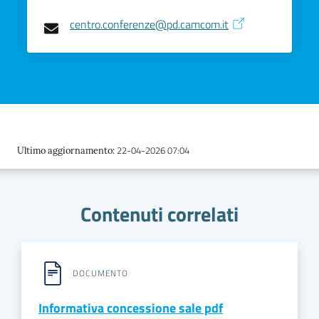
centro.conferenze@pd.camcom.it
22-04-2026 07:04
Ultimo aggiornamento
:
Contenuti correlati
DOCUMENTO
Informativa concessione sale pdf