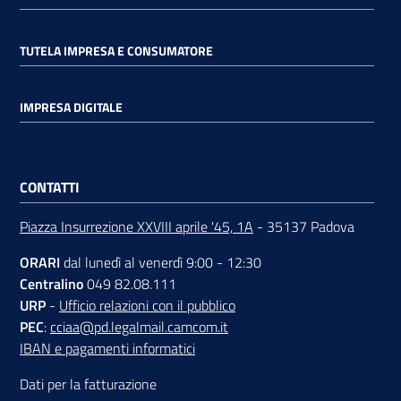
TUTELA IMPRESA E CONSUMATORE
IMPRESA DIGITALE
CONTATTI
Piazza Insurrezione XXVIII aprile '45, 1A
- 35137 Padova
ORARI
dal lunedì al venerdì 9:00 - 12:30
Centralino
049 82.08.111
URP
-
Ufficio relazioni con il pubblico
PEC
:
cciaa@pd.legalmail.camcom.it
IBAN e pagamenti informatici
Dati per la fatturazione