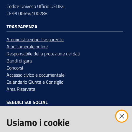
Codice Univoco Ufficio UFLIK4
CF/PI 00654100288
TRASPARENZA
Amministrazione Trasparente
Albo camerale online
Responsabile della protezione dei dati
Bandi di gara
Concorsi
Accesso civico e documentale
Calendario Giunta e Consiglio
Area Riservata
SEGUICI SUI SOCIAL
Facebook
Instagram
Linkedin
Twitter
Youtube
Usiamo i cookie
Iscriviti alla Newsletter
"La Camera Informa"