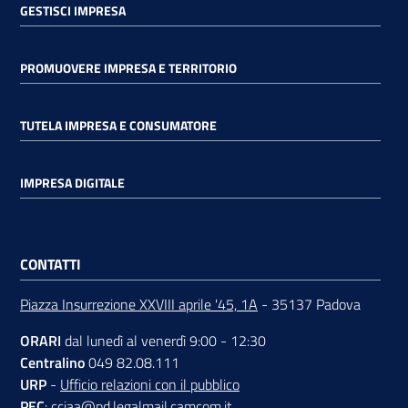
GESTISCI IMPRESA
PROMUOVERE IMPRESA E TERRITORIO
TUTELA IMPRESA E CONSUMATORE
IMPRESA DIGITALE
CONTATTI
Piazza Insurrezione XXVIII aprile '45, 1A
- 35137 Padova
ORARI
dal lunedì al venerdì 9:00 - 12:30
Centralino
049 82.08.111
URP
-
Ufficio relazioni con il pubblico
PEC
:
cciaa@pd.legalmail.camcom.it