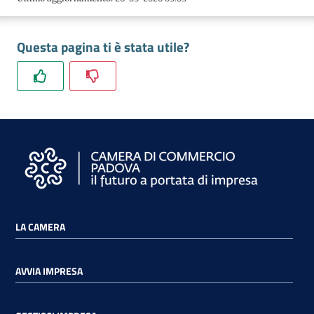
Questa pagina ti è stata utile?
LA CAMERA
AVVIA IMPRESA