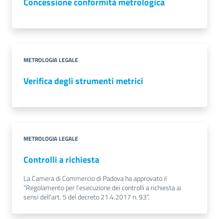
Concessione conformità metrologica
Contatti
METROLOGIA LEGALE
Verifica degli strumenti metrici
Newsle
tter
Sala
METROLOGIA LEGALE
Stampa
Controlli a richiesta
La Camera di Commercio di Padova ha approvato il
"Regolamento per l'esecuzione dei controlli a richiesta ai
Seguici
sensi dell'art. 5 del decreto 21.4.2017 n. 93".
su