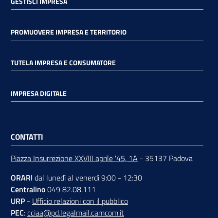
GESTISCI IMPRESA
PROMUOVERE IMPRESA E TERRITORIO
TUTELA IMPRESA E CONSUMATORE
IMPRESA DIGITALE
CONTATTI
Piazza Insurrezione XXVIII aprile '45, 1A
- 35137 Padova
ORARI
dal lunedì al venerdì 9:00 - 12:30
Centralino
049 82.08.111
URP
-
Ufficio relazioni con il pubblico
PEC
:
cciaa@pd.legalmail.camcom.it