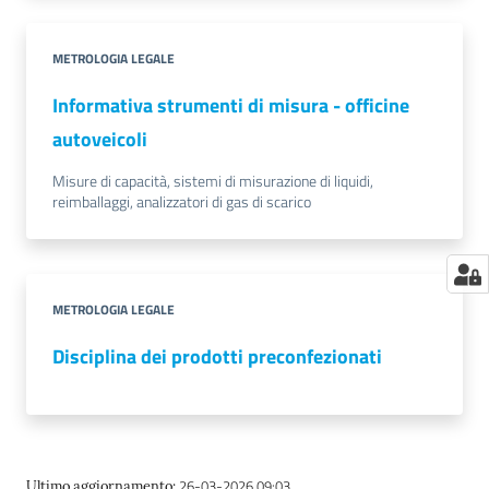
METROLOGIA LEGALE
Informativa strumenti di misura - officine
autoveicoli
Misure di capacità, sistemi di misurazione di liquidi,
reimballaggi, analizzatori di gas di scarico
METROLOGIA LEGALE
Disciplina dei prodotti preconfezionati
26-03-2026 09:03
Ultimo aggiornamento
: