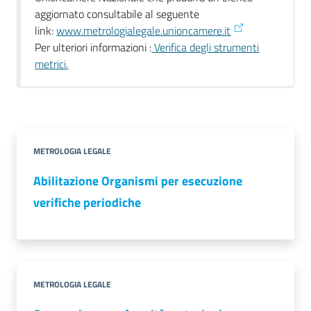
aggiornato consultabile al seguente
link:
www.metrologialegale.unioncamere.it
Per ulteriori informazioni :
Verifica degli strumenti
metrici.
Prenota
zione
on line
METROLOGIA LEGALE
Abilitazione Organismi per esecuzione
verifiche periodiche
Servizi
online
METROLOGIA LEGALE