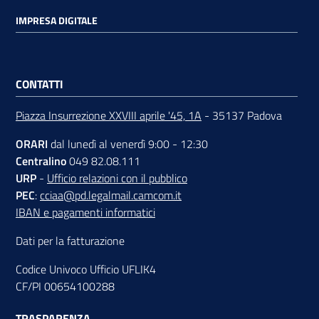
IMPRESA DIGITALE
CONTATTI
Piazza Insurrezione XXVIII aprile '45, 1A
- 35137 Padova
ORARI
dal lunedì al venerdì 9:00 - 12:30
Centralino
049 82.08.111
URP
-
Ufficio relazioni con il pubblico
PEC
:
cciaa@pd.legalmail.camcom.it
IBAN e pagamenti informatici
Dati per la fatturazione
Codice Univoco Ufficio UFLIK4
CF/PI 00654100288
TRASPARENZA