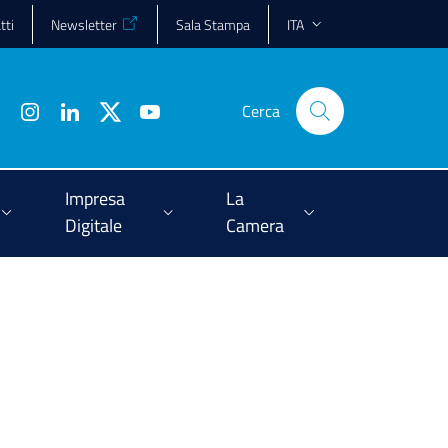
tti
Newsletter
Sala Stampa
ITA
Cerca
Impresa
La
Digitale
Camera