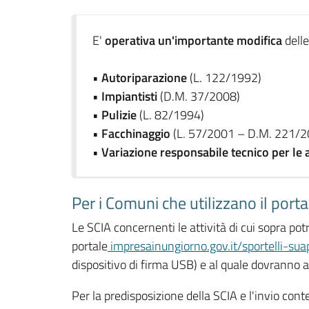
E'
operativa un'importante modifica
delle
•
Autoriparazione
(L. 122/1992)
•
Impiantisti
(D.M. 37/2008)
•
Pulizie
(L. 82/1994)
•
Facchinaggio
(L. 57/2001 – D.M. 221/2
•
Variazione responsabile tecnico per le at
Per i Comuni che utilizzano il port
Le SCIA concernenti le attività di cui sopra po
portale
impresainungiorno.gov.it/sportelli-sua
dispositivo di firma USB) e al quale dovranno a
Per la predisposizione della SCIA e l'invio co