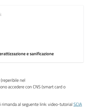
:
derattizzazione e sanificazione
(reperibile nel
ossono accedere con CNS (smart card o
i rimanda al seguente link: video-tutorial
SCIA