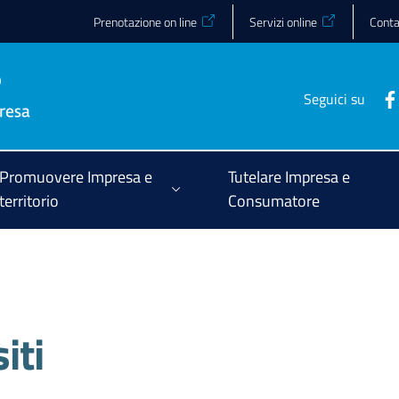
Prenotazione on line
Servizi online
Conta
Seguici su
Promuovere Impresa e
Tutelare Impresa e
territorio
Consumatore
iti