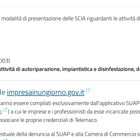
 modalità di presentazione delle SCIA riguardanti le attività di
003)
tività di autoriparazione, impiantistica e disinfestazione, 
ale
impresainungiorno.gov.it
tranno essere compilati esclusivamente dall'applicativo SUAP 
p
) a cui le imprese e i professionisti da esse incaricate p
ssociare le proprie credenziali di Telemaco.
ntestuale della denuncia al SUAP e alla Camera di Commercio s