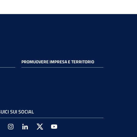
PROMUOVERE IMPRESA E TERRITORIO
UICI SUI SOCIAL
Facebook
Instagram
Linkedin
Twitter
Youtube