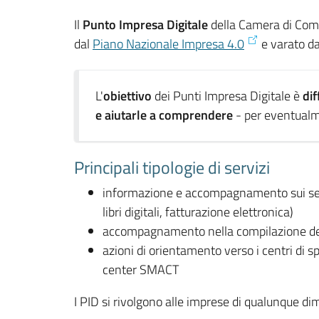
Il
Punto Impresa Digitale
della Camera di Comm
dal
Piano Nazionale Impresa 4.0
e varato da
L'
obiettivo
dei Punti Impresa Digitale è
dif
e aiutarle a comprendere
- per eventualme
Principali tipologie di servizi
informazione e accompagnamento sui serviz
libri digitali, fatturazione elettronica)
accompagnamento nella compilazione del qu
azioni di orientamento verso i centri di 
center SMACT
I PID si rivolgono alle imprese di qualunque di