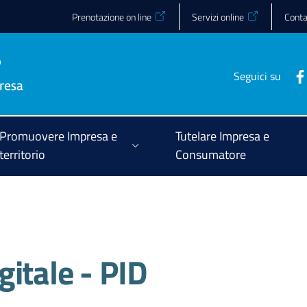
Prenotazione on line
Servizi online
Conta
Seguici su
Promuovere Impresa e
Tutelare Impresa e
territorio
Consumatore
itale - PID