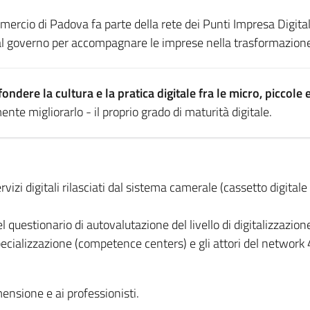
ercio di Padova fa parte della rete dei Punti Impresa Digita
l governo per accompagnare le imprese nella trasformazione 
fondere la cultura e la pratica digitale fra le micro, piccole
nte migliorarlo - il proprio grado di maturità digitale.
i digitali rilasciati dal sistema camerale (cassetto digitale 
estionario di autovalutazione del livello di digitalizzazion
specializzazione (competence centers) e gli attori del network
mensione e ai professionisti.