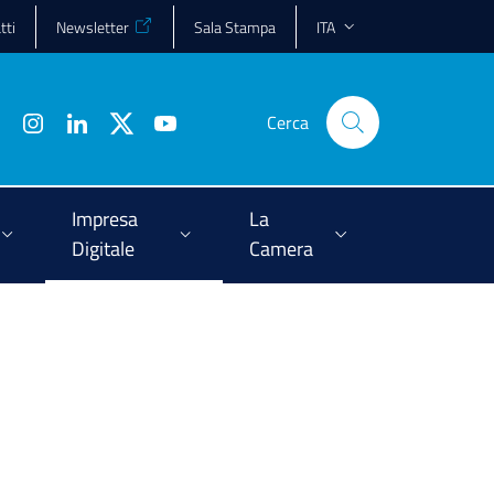
tti
Newsletter
Sala Stampa
ITA
Cerca
Impresa
La
Digitale
Camera