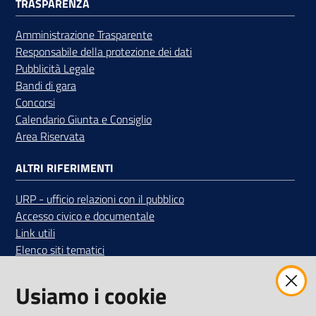
TRASPARENZA
Amministrazione Trasparente
Responsabile della protezione dei dati
Pubblicità Legale
Bandi di gara
Concorsi
Calendario Giunta e Consiglio
Area Riservata
ALTRI RIFERIMENTI
URP - ufficio relazioni con il pubblico
Accesso civico e documentale
Link utili
Elenco siti tematici
SEGUICI SUI SOCIAL
Usiamo i cookie
Iscriviti alla Newsletter
"La Camera Informa"