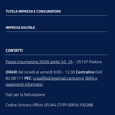
TUTELA IMPRESA E CONSUMATORE
IMPRESA DIGITALE
CONTATTI
Piazza Insurrezione XXVIII aprile '45, 1A
- 35137 Padova
ORARI
dal lunedì al venerdì 9:00 - 12:30
Centralino
049
82.08.111
PEC
:
cciaa@pd.legalmail.camcom.it
IBAN e
pagamenti informatici
Dati per la fatturazione
Codice Univoco Ufficio UFLIK4 CF/PI 00654100288