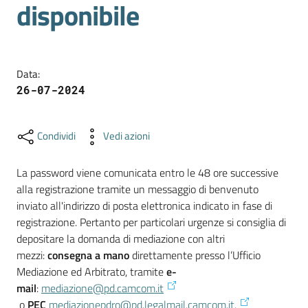
e
disponibile
Codice
Etico
Organigramma
Data
:
26-07-2024
S
I
Condividi
Vedi azioni
P
A
La password viene comunicata entro le 48 ore successive
-
alla registrazione tramite un messaggio di benvenuto
P
inviato all'indirizzo di posta elettronica indicato in fase di
a
registrazione. Pertanto per particolari urgenze si consiglia di
g
depositare la domanda di mediazione con altri
a
mezzi:
consegna a mano
direttamente presso l’Ufficio
m
Mediazione ed Arbitrato, tramite
e-
e
mail
:
mediazione@pd.camcom.it
n
o
PEC
mediazionepdro@pd.legalmail.camcom.it.
t