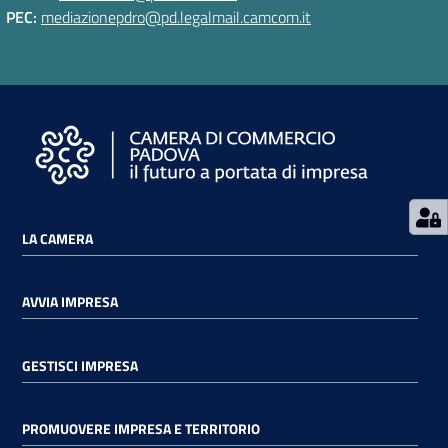
PEC:
mediazionepdro@pd.legalmail.camcom.it
LA CAMERA
AVVIA IMPRESA
GESTISCI IMPRESA
PROMUOVERE IMPRESA E TERRITORIO