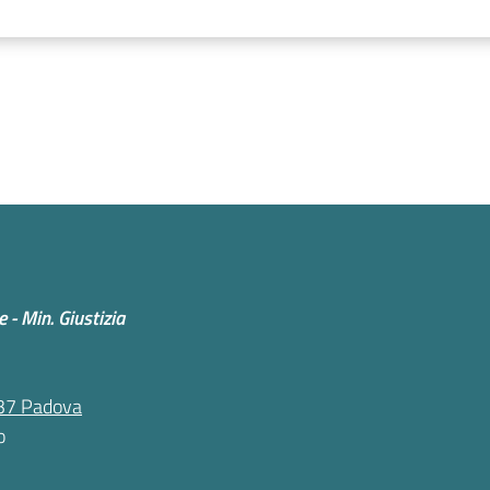
 - Min. Giustizia
5137 Padova
o