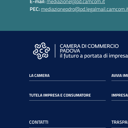
E-mail:
mediazione@pd.camcom.it
PEC:
mediazionepdro@pd.legalmail.camcom.i
LA CAMERA
AVVIA I
TUTELA IMPRESA E CONSUMATORE
IMPRESA 
CONTATTI
TRASPA