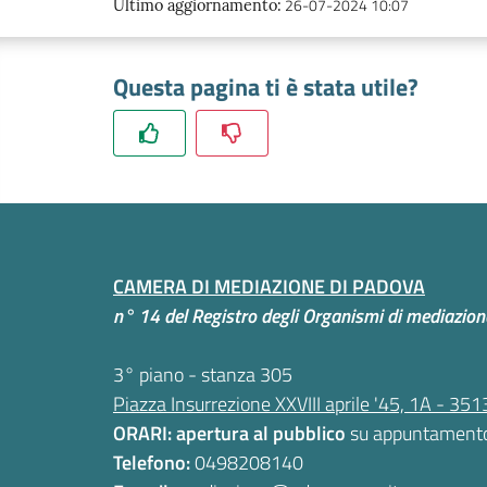
26-07-2024 10:07
Ultimo aggiornamento
:
Questa pagina ti è stata utile?
CAMERA DI MEDIAZIONE DI PADOVA
n° 14 del Registro degli Organismi di mediazione
3° piano - stanza 305
Piazza Insurrezione XXVIII aprile '45, 1A - 3
ORARI: apertura al pubblico
su appuntament
Telefono:
0498208140