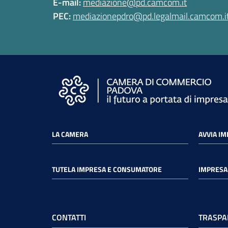
E-mail:
mediazione@pd.camcom.it
PEC:
mediazionepdro@pd.legalmail.camcom.i
LA CAMERA
AVVIA I
TUTELA IMPRESA E CONSUMATORE
IMPRESA 
CONTATTI
TRASPA