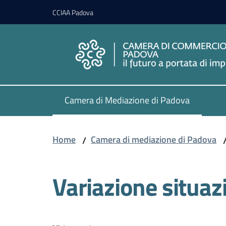
Vai al contenuto
Vai alla navigazione
Vai al footer
CCIAA Padova
Camera di Mediazione di Padova
Menu selezionato
Home
Camera di mediazione di Padova
/
Variazione situaz