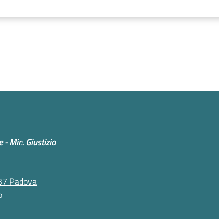
 - Min. Giustizia
5137 Padova
o