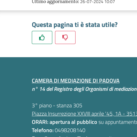
26-07-2024 10:07
Ultimo aggiornamento
:
Questa pagina ti è stata utile?
CAMERA DI MEDIAZIONE DI PADOVA
n° 14 del Registro degli Organismi di mediazione
3° piano - stanza 305
Piazza Insurrezione XXVIII aprile '45, 1A - 3
ORARI: apertura al pubblico
su appuntament
Telefono:
0498208140