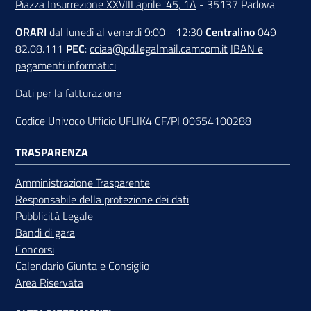
Piazza Insurrezione XXVIII aprile '45, 1A
- 35137 Padova
ORARI
dal lunedì al venerdì 9:00 - 12:30
Centralino
049
82.08.111
PEC
:
cciaa@pd.legalmail.camcom.it
IBAN e
pagamenti informatici
Dati per la fatturazione
Codice Univoco Ufficio UFLIK4 CF/PI 00654100288
TRASPARENZA
Amministrazione Trasparente
Responsabile della protezione dei dati
Pubblicità Legale
Bandi di gara
Concorsi
Calendario Giunta e Consiglio
Area Riservata