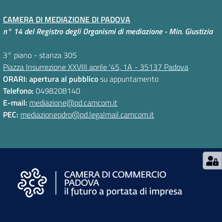
CAMERA DI MEDIAZIONE DI PADOVA
n° 14 del Registro degli Organismi di mediazione - Min. Giustizia
3° piano - stanza 305
Piazza Insurrezione XXVIII aprile '45, 1A - 35137 Padova
ORARI: apertura al pubblico
su appuntamento
Telefono:
0498208140
E-mail:
mediazione@pd.camcom.it
PEC:
mediazionepdro@pd.legalmail.camcom.it