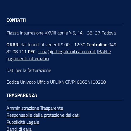
CONTATTI
Piazza Insurrezione XXVIII aprile '45, 1A
- 35137 Padova
ORARI
dal lunedì al venerdì 9:00 - 12:30
Centralino
049
82.08.111
PEC
:
cciaa@pd.legalmail.camcom.it
IBAN e
pagamenti informatici
Dati per la fatturazione
Codice Univoco Ufficio UFLIK4 CF/PI 00654100288
TRASPARENZA
Amministrazione Trasparente
Responsabile della protezione dei dati
Pubblicità Legale
Bandi di gara