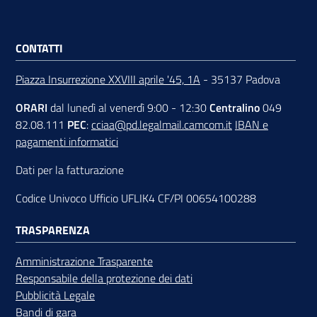
CONTATTI
Piazza Insurrezione XXVIII aprile '45, 1A
- 35137 Padova
ORARI
dal lunedì al venerdì 9:00 - 12:30
Centralino
049
82.08.111
PEC
:
cciaa@pd.legalmail.camcom.it
IBAN e
pagamenti informatici
Dati per la fatturazione
Codice Univoco Ufficio UFLIK4 CF/PI 00654100288
TRASPARENZA
Amministrazione Trasparente
Responsabile della protezione dei dati
Pubblicità Legale
Bandi di gara