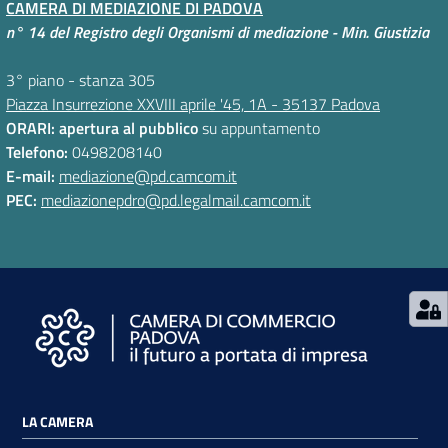
CAMERA DI MEDIAZIONE DI PADOVA
n° 14 del Registro degli Organismi di mediazione - Min. Giustizia
3° piano - stanza 305
Piazza Insurrezione XXVIII aprile '45, 1A - 35137 Padova
ORARI: apertura al pubblico
su appuntamento
Telefono:
0498208140
E-mail:
mediazione@pd.camcom.it
PEC:
mediazionepdro@pd.legalmail.camcom.it
LA CAMERA