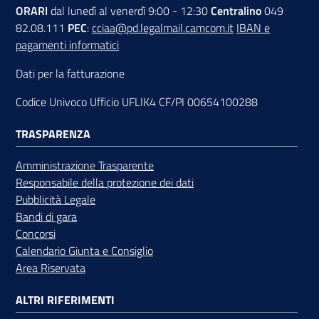
ORARI
dal lunedì al venerdì 9:00 - 12:30
Centralino
049
82.08.111
PEC
:
cciaa@pd.legalmail.camcom.it
IBAN e
pagamenti informatici
Dati per la fatturazione
Codice Univoco Ufficio UFLIK4 CF/PI 00654100288
TRASPARENZA
Amministrazione Trasparente
Responsabile della protezione dei dati
Pubblicità Legale
Bandi di gara
Concorsi
Calendario Giunta e Consiglio
Area Riservata
ALTRI RIFERIMENTI