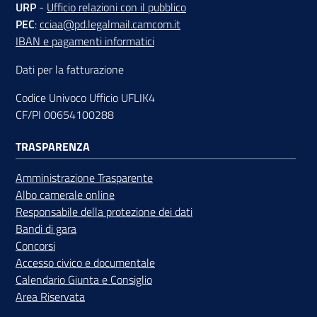
URP
-
Ufficio relazioni con il pubblico
PEC
:
cciaa@pd.legalmail.camcom.it
IBAN e pagamenti informatici
Dati per la fatturazione
Codice Univoco Ufficio UFLIK4
CF/PI 00654100288
TRASPARENZA
Amministrazione Trasparente
Albo camerale online
Responsabile della protezione dei dati
Bandi di gara
Concorsi
Accesso civico e documentale
Calendario Giunta e Consiglio
Area Riservata