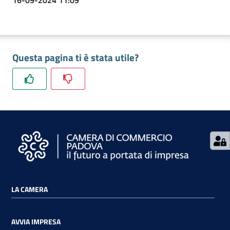
16-09-2024 11:09
Contatti
Questa pagina ti è stata utile?
Newsle
tter
Sala
Stampa
LA CAMERA
Seguici
su
AVVIA IMPRESA