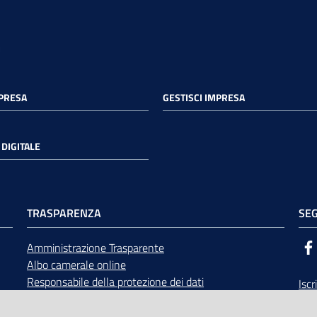
MPRESA
GESTISCI IMPRESA
DIGITALE
TRASPARENZA
SEG
Amministrazione Trasparente
Albo camerale online
Responsabile della protezione dei dati
Iscr
Bandi di gara
Rice
Concorsi