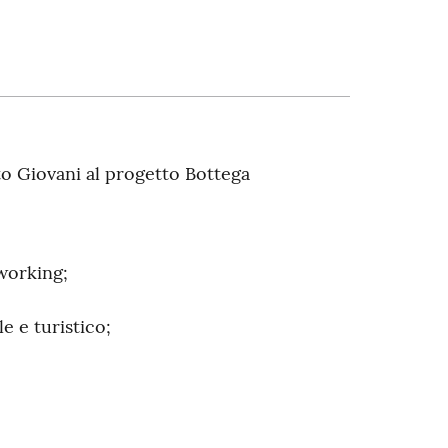
o Giovani al progetto Bottega
oworking;
e e turistico;