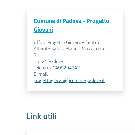
Comune di Padova - Progetto
Giovani
Ufficio Progetto Giovani - Centro
Altinate San Gaetano - Via Altinate
71
35121
Padova
Telefono
:
0498204742
E-mail
:
progettogiovani@comune.padova.it
Link utili