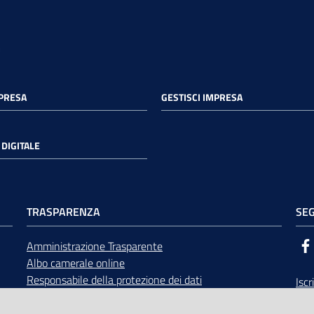
MPRESA
GESTISCI IMPRESA
DIGITALE
TRASPARENZA
SEG
Amministrazione Trasparente
Albo camerale online
Responsabile della protezione dei dati
Iscr
Bandi di gara
Rice
Concorsi