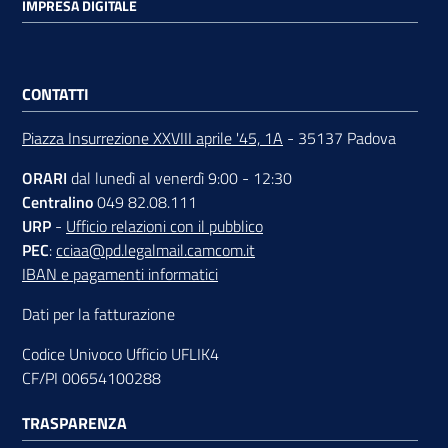
IMPRESA DIGITALE
CONTATTI
Piazza Insurrezione XXVIII aprile '45, 1A
- 35137 Padova
ORARI
dal lunedì al venerdì 9:00 - 12:30
Centralino
049 82.08.111
URP
-
Ufficio relazioni con il pubblico
PEC
:
cciaa@pd.legalmail.camcom.it
IBAN e pagamenti informatici
Dati per la fatturazione
Codice Univoco Ufficio UFLIK4
CF/PI 00654100288
TRASPARENZA