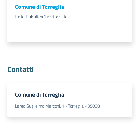
Comune di Torreglia
Ente Pubblico Territoriale
Prenota
zione
on line
Contatti
Comune di Torreglia
Largo Guglielmo Marconi, 1 - Torreglia - 35038
Servizi
online