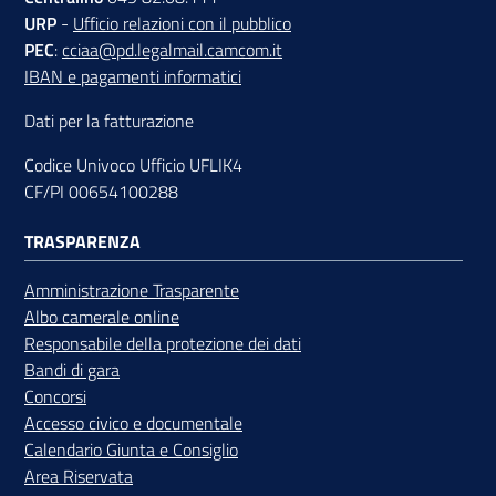
URP
-
Ufficio relazioni con il pubblico
PEC
:
cciaa@pd.legalmail.camcom.it
IBAN e pagamenti informatici
Dati per la fatturazione
Codice Univoco Ufficio UFLIK4
CF/PI 00654100288
TRASPARENZA
Amministrazione Trasparente
Albo camerale online
Responsabile della protezione dei dati
Bandi di gara
Concorsi
Accesso civico e documentale
Calendario Giunta e Consiglio
Area Riservata