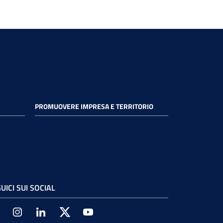
PROMUOVERE IMPRESA E TERRITORIO
UICI SUI SOCIAL
Facebook
Instagram
Linkedin
Twitter
Youtube