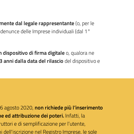
lmente dal legale rappresentante
(o, per le
enunce delle Imprese individuali (dal 1°
n dispositivo di firma digitale
o, qualora ne
 3 anni dalla data del rilascio
del dispositivo e
 26 agosto 2020,
non richiede più l’inserimento
 ed attribuzione dei poteri.
Infatti, la
uttori e di semplificazione per l’utente,
 dell'iscrizione nel Registro Imprese, le sole