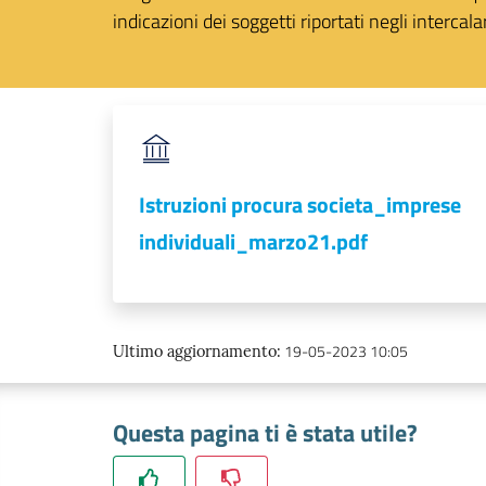
indicazioni dei soggetti riportati negli intercalar
Istruzioni procura societa_imprese
individuali_marzo21.pdf
19-05-2023 10:05
Ultimo aggiornamento
:
Questa pagina ti è stata utile?