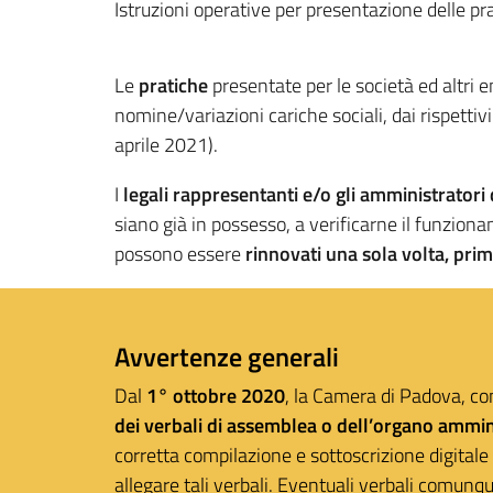
Istruzioni operative per presentazione delle pra
Le
pratiche
presentate per le società ed altri 
nomine/variazioni cariche sociali, dai rispettiv
aprile 2021).
I
legali rappresentanti e/o gli amministratori 
siano già in possesso, a verificarne il funzion
possono essere
rinnovati una sola volta, pri
Avvertenze generali
Dal
1° ottobre 2020
, la Camera di Padova, co
dei verbali di assemblea o dell’organo ammin
corretta compilazione e sottoscrizione digitale n
allegare tali verbali. Eventuali verbali comunqu