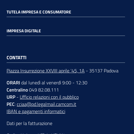
TUTELA IMPRESA E CONSUMATORE
IMPRESA DIGITALE
CONTATTI
Piazza Insurrezione XXVIII aprile '45, 1A
- 35137 Padova
ORARI
dal lunedì al venerdì 9:00 - 12:30
Centralino
049 82.08.111
URP
-
Ufficio relazioni con il pubblico
PEC
:
cciaa@pd.legalmail.camcom.it
IBAN e pagamenti informatici
Dati per la fatturazione