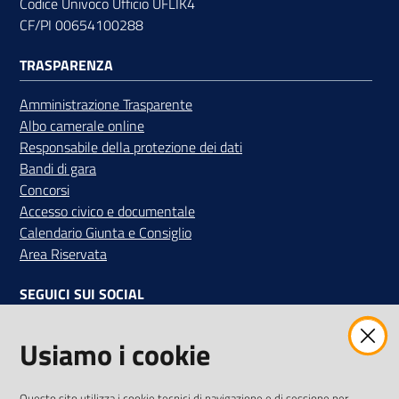
Codice Univoco Ufficio UFLIK4
CF/PI 00654100288
TRASPARENZA
Amministrazione Trasparente
Albo camerale online
Responsabile della protezione dei dati
Bandi di gara
Concorsi
Accesso civico e documentale
Calendario Giunta e Consiglio
Area Riservata
SEGUICI SUI SOCIAL
Facebook
Instagram
Linkedin
Twitter
Youtube
Usiamo i cookie
Iscriviti alla Newsletter
"La Camera Informa"
Questo sito utilizza i cookie tecnici di navigazione e di sessione per