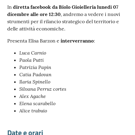
In
diretta facebook da Biolo Gioielleria lunedì 07
dicembre alle ore 12:30
, andremo a vedere i nuovi
strumenti per il rilancio strategico del territorio e
delle attività economiche.
Presenta Elisa Barzon e
interverranno
:
Prenota
zione
Luca Carnio
on line
Paola Putti
Patrizia Papin
Catia Padovan
Ilaria Spinello
Silvana Perruz cortes
Alex Agache
Elena scarabello
Alice trabuio
Servizi
online
Date e orari