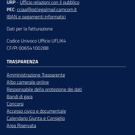
URP
-
Ufficio relazioni con il pubblico
PEC
:
cciaa@pd.legalmail.camcom.it
IBAN e pagamenti informatici
Dati per la fatturazione
Codice Univoco Ufficio UFLIK4
CF/PI 00654100288
TRASPARENZA
Amministrazione Trasparente
Albo camerale online
Responsabile della protezione dei dati
Bandi di gara
Concorsi
Accesso civico e documentale
Calendario Giunta e Consiglio
Area Riservata