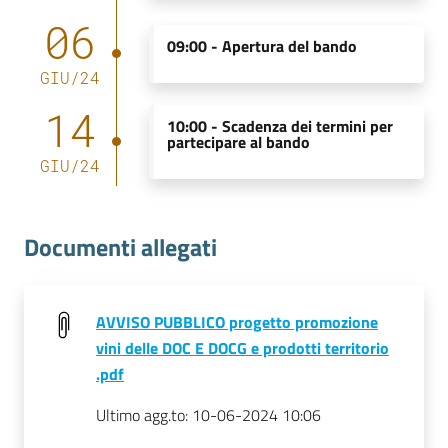
06
09:00 -
Apertura del bando
GIU
/
24
14
10:00 -
Scadenza dei termini per
partecipare al bando
GIU
/
24
Documenti allegati
AVVISO PUBBLICO progetto promozione
vini delle DOC E DOCG e prodotti territorio
.pdf
Ultimo agg.to:
10-06-2024 10:06