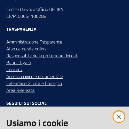
Codice Univoco Ufficio UFLIK4
CF/PI 00654100288
TRASPARENZA
Amministrazione Trasparente
Albo camerale online
Responsabile della protezione dei dati
Bandi di gara
Concorsi
Accesso civico e documentale
Calendario Giunta e Consiglio
Area Riservata
SEGUICI SUI SOCIAL
Facebook
Instagram
Linkedin
Twitter
Youtube
Usiamo i cookie