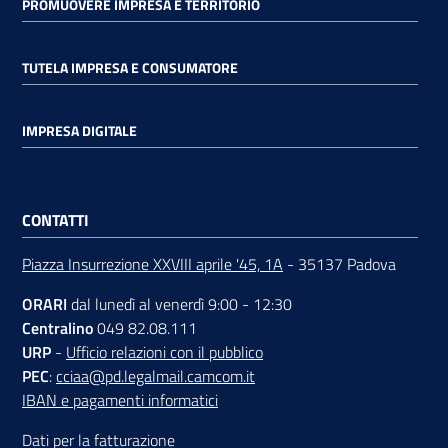
PROMUOVERE IMPRESA E TERRITORIO
TUTELA IMPRESA E CONSUMATORE
IMPRESA DIGITALE
CONTATTI
Piazza Insurrezione XXVIII aprile '45, 1A
- 35137 Padova
ORARI
dal lunedì al venerdì 9:00 - 12:30
Centralino
049 82.08.111
URP
-
Ufficio relazioni con il pubblico
PEC
:
cciaa@pd.legalmail.camcom.it
IBAN e pagamenti informatici
Dati per la fatturazione