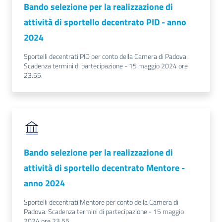
Bando selezione per la realizzazione di
attività di sportello decentrato PID - anno
2024
Contatti
Sportelli decentrati PID per conto della Camera di Padova.
Scadenza termini di partecipazione - 15 maggio 2024 ore
23.55.
Newsle
tter
Sala
Stampa
Bando selezione per la realizzazione di
attività di sportello decentrato Mentore -
anno 2024
Seguici
Sportelli decentrati Mentore per conto della Camera di
su
Padova. Scadenza termini di partecipazione - 15 maggio
2024 ore 23.55.