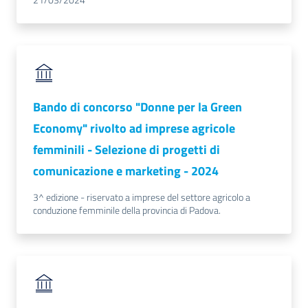
21/03/2024
Prenota
Bando di concorso "Donne per la Green
zione
Economy" rivolto ad imprese agricole
on line
femminili - Selezione di progetti di
comunicazione e marketing - 2024
3^ edizione - riservato a imprese del settore agricolo a
conduzione femminile della provincia di Padova.
Servizi
online