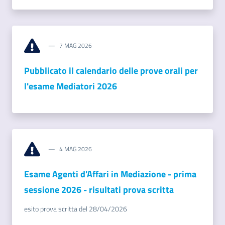
Contatti
7 MAG 2026
Pubblicato il calendario delle prove orali per
l'esame Mediatori 2026
Newsle
tter
Sala
4 MAG 2026
Stampa
Esame Agenti d'Affari in Mediazione - prima
sessione 2026 - risultati prova scritta
Seguici
su
esito prova scritta del 28/04/2026