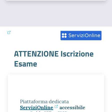
ATTENZIONE Iscrizione
Esame
Piattaforma dedicata
ServiziOnline
accessibile