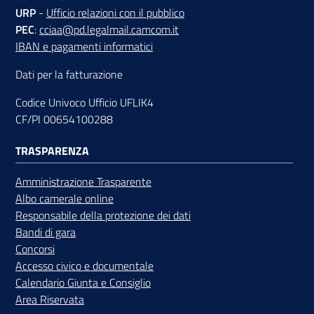
URP
-
Ufficio relazioni con il pubblico
PEC
:
cciaa@pd.legalmail.camcom.it
IBAN e pagamenti informatici
Dati per la fatturazione
Codice Univoco Ufficio UFLIK4
CF/PI 00654100288
TRASPARENZA
Amministrazione Trasparente
Albo camerale online
Responsabile della protezione dei dati
Bandi di gara
Concorsi
Accesso civico e documentale
Calendario Giunta e Consiglio
Area Riservata