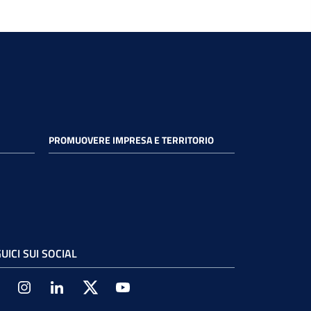
PROMUOVERE IMPRESA E TERRITORIO
UICI SUI SOCIAL
Facebook
Instagram
Linkedin
Twitter
Youtube