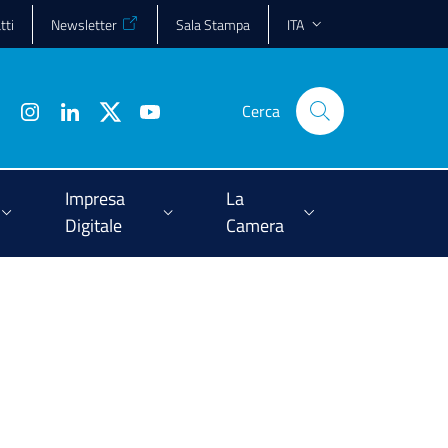
tti
Newsletter
Sala Stampa
ITA
Cerca
Impresa
La
Digitale
Camera