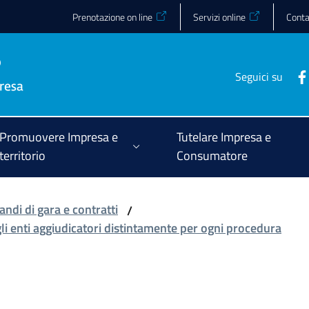
Prenotazione on line
Servizi online
Conta
Seguici su
Promuovere Impresa e
Tutelare Impresa e
territorio
Consumatore
andi di gara e contratti
/
gli enti aggiudicatori distintamente per ogni procedura