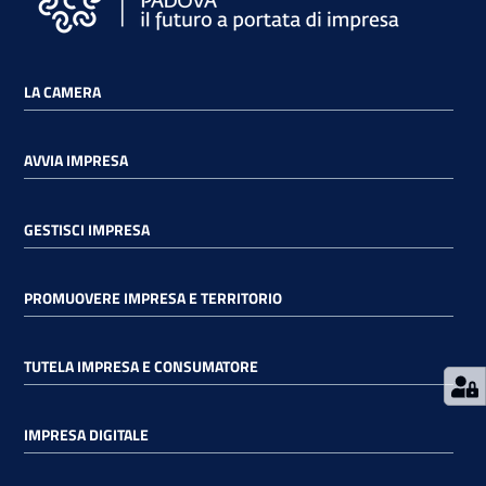
LA CAMERA
Prenota
AVVIA IMPRESA
zione
on line
GESTISCI IMPRESA
PROMUOVERE IMPRESA E TERRITORIO
TUTELA IMPRESA E CONSUMATORE
Servizi
IMPRESA DIGITALE
online