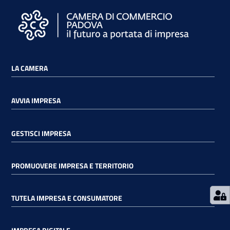
LA CAMERA
Prenota
zione
on line
AVVIA IMPRESA
GESTISCI IMPRESA
PROMUOVERE IMPRESA E TERRITORIO
TUTELA IMPRESA E CONSUMATORE
Servizi
online