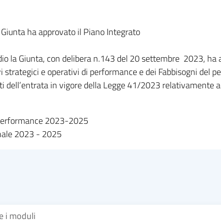
Giunta ha approvato il Piano Integrato
medio la Giunta, con delibera n.143 del 20 settembre 2023, 
vi strategici e operativi di performance e dei Fabbisogni del 
tti dell’entrata in vigore della Legge 41/2023 relativamente a
di Performance 2023-2025
onale 2023 - 2025
re i moduli
...