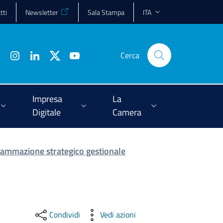
tti
Newsletter
Sala Stampa
ITA
Cerca
Impresa
La
Digitale
Camera
ammazione strategico gestionale
Condividi
Vedi azioni