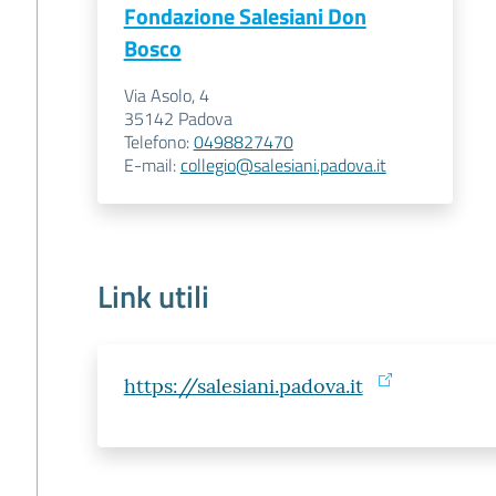
Fondazione Salesiani Don
Bosco
Via Asolo, 4
35142
Padova
Telefono
:
0498827470
E-mail
:
collegio@salesiani.padova.it
Link utili
https://salesiani.padova.it