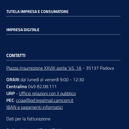
TUTELA IMPRESA E CONSUMATORE
IMPRESA DIGITALE
CONTATTI
Piazza Insurrezione XXVIII aprile '45, 1A
- 35137 Padova
ORARI
dal lunedì al venerdì 9:00 - 12:30
Centralino
049 82.08.111
URP
-
Ufficio relazioni con il pubblico
PEC
:
cciaa@pd.legalmail.camcom.it
IBAN e pagamenti informatici
Dati per la fatturazione