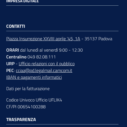
IMPRESA DIGITALE
CONTATTI
Piazza Insurrezione XXVIII aprile '45, 1A
- 35137 Padova
ORARI
dal lunedì al venerdì 9:00 - 12:30
Centralino
049 82.08.111
URP
-
Ufficio relazioni con il pubblico
PEC
:
cciaa@pd.legalmail.camcom.it
IBAN e pagamenti informatici
Dati per la fatturazione
Codice Univoco Ufficio UFLIK4
CF/PI 00654100288
TRASPARENZA