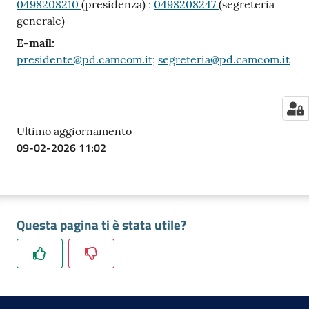
0498208210
(presidenza) ;
0498208247
(segreteria
generale)
E-mail
:
presidente@pd.camcom.it
;
segreteria@pd.camcom.it
Ultimo aggiornamento
09-02-2026 11:02
Questa pagina ti è stata utile?