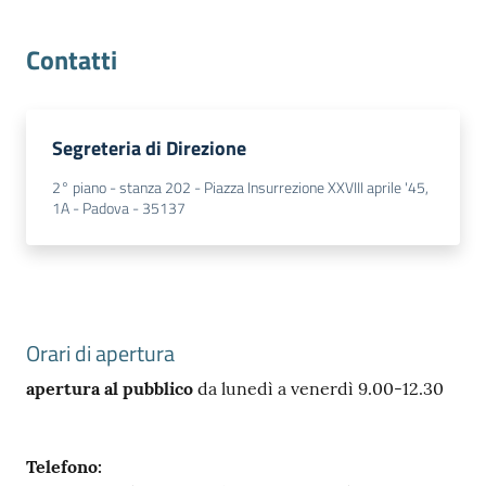
Contatti
Contatti
Segreteria di Direzione
Newsle
2° piano - stanza 202 - Piazza Insurrezione XXVIII aprile '45,
1A - Padova - 35137
tter
Sala
Stampa
Orari di apertura
apertura al pubblico
da lunedì a venerdì 9.00-12.30
Seguici
su
Telefono
: