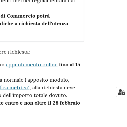
umenti metrici regolamentata dal
di Commercio potrà
diche a richiesta dell'utenza
re richiesta:
un
appuntamento online
fino al 15
a normale l'apposito modulo,
fica metrica
"
; alla richiesta deve
o dell'importo totale dovuto.
e entro e non oltre il 28 febbraio