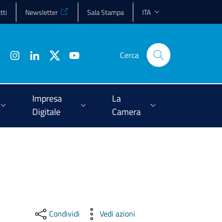
tti
Newsletter
Sala Stampa
ITA
Cerca
Impresa
La
Digitale
Camera
Condividi
Vedi azioni