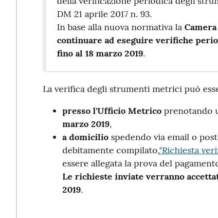
della verificazione periodica degli str
DM 21 aprile 2017 n. 93.
In base alla nuova normativa la
Camera 
continuare ad eseguire verifiche perio
fino al 18 marzo 2019
.
La verifica degli strumenti metrici può esse
presso l'Ufficio Metrico
prenotando 
marzo 2019
,
a domicilio
spedendo via email o post
debitamente compilato,
"
Richiesta veri
essere allegata la prova del pagament
Le richieste inviate verranno accettat
2019
.