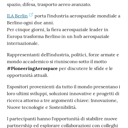
spazio, difesa, trasporto aereo avanzato.
ILA Berlin
porta l'industria aerospaziale mondiale a
Berlino ogni due anni.
Per cinque giorni, la fiera aerospaziale leader in
Europa trasforma Berlino in un hub aerospaziale
Prenota
internazionale.
zione
Rappresentanti dell'industria, politici, forze armate e
on line
mondo accademico si riuniscono sotto il motto
#PioneeringAerospace
per discutere le sfide e le
opportunità attuali.
Espositori provenienti da tutto il mondo presentano i
loro ultimi sviluppi, soluzioni innovative e progetti di
ricerca attorno a tre argomenti chiave: Innovazione,
Nuove tecnologie e Sostenibilità.
Servizi
online
I partecipanti hanno l'opportunità di stabilire nuove
partnership ed esplorare collaborazioni con colleghi