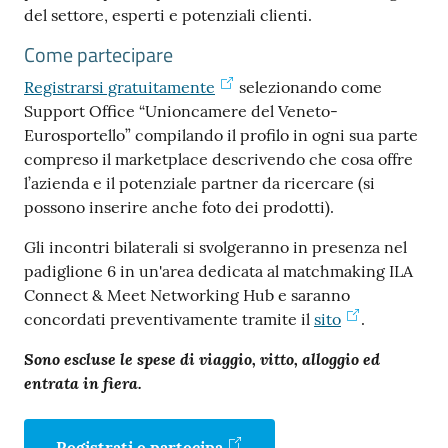
del settore, esperti e potenziali clienti.
Come partecipare
Contatti
Registrarsi gratuitamente
selezionando come
Support Office “Unioncamere del Veneto-
Eurosportello” compilando il profilo in ogni sua parte
compreso il marketplace descrivendo che cosa offre
Newsle
l’azienda e il potenziale partner da ricercare (si
tter
possono inserire anche foto dei prodotti).
Gli incontri bilaterali si svolgeranno in presenza nel
padiglione 6 in un'area dedicata al matchmaking ILA
Sala
Connect & Meet Networking Hub e saranno
Stampa
concordati preventivamente tramite il
sito
.
Sono escluse le spese di viaggio, vitto, alloggio ed
entrata in fiera.
Seguici
su
Registrati e partecipa