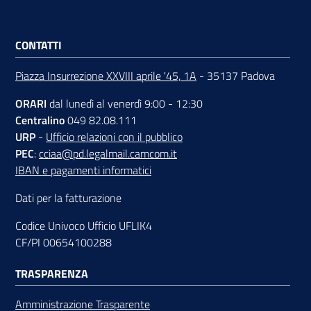
CONTATTI
Piazza Insurrezione XXVIII aprile '45, 1A
- 35137 Padova
ORARI
dal lunedì al venerdì 9:00 - 12:30
Centralino
049 82.08.111
URP
-
Ufficio relazioni con il pubblico
PEC
:
cciaa@pd.legalmail.camcom.it
IBAN e pagamenti informatici
Dati per la fatturazione
Codice Univoco Ufficio UFLIK4
CF/PI 00654100288
TRASPARENZA
Amministrazione Trasparente