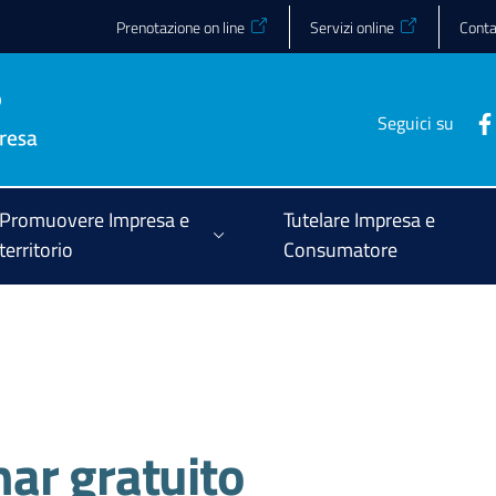
Prenotazione on line
Servizi online
Conta
Seguici su
Promuovere Impresa e
Tutelare Impresa e
territorio
Consumatore
ar gratuito