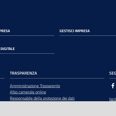
MPRESA
GESTISCI IMPRESA
DIGITALE
TRASPARENZA
SEG
Amministrazione Trasparente
Albo camerale online
Responsabile della protezione dei dati
Iscr
Bandi di gara
Rice
Concorsi