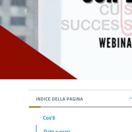
INDICE DELLA PAGINA
Cos'è
Date e orari