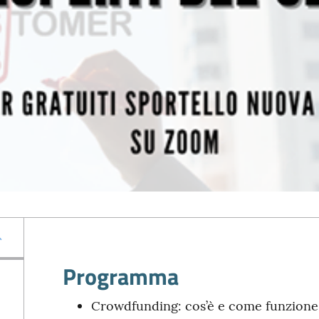
Programma
Crowdfunding: cos’è e come funzione 