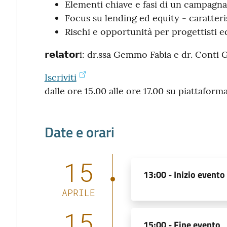
Elementi chiave e fasi di un campagn
Focus su lending ed equity - caratteri
Rischi e opportunità per progettisti ed
𝗿𝗲𝗹𝗮𝘁𝗼𝗿i: dr.ssa Gemmo Fabia e dr. Cont
Iscriviti
dalle ore 15.00 alle ore 17.00 su piattafo
Date e orari
15
13:00 -
Inizio evento
APRILE
15
15:00 -
Fine evento