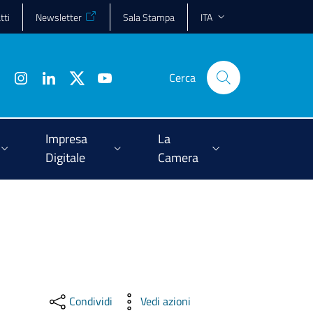
tti
Newsletter
Sala Stampa
ITA
Cerca
Impresa
La
Digitale
Camera
Condividi
Vedi azioni