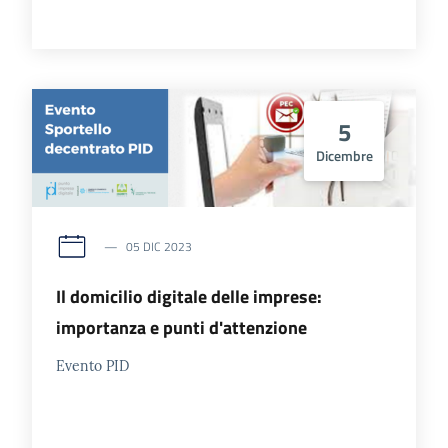
5
Dicembre
05 DIC 2023
Il domicilio digitale delle imprese:
importanza e punti d'attenzione
Evento PID