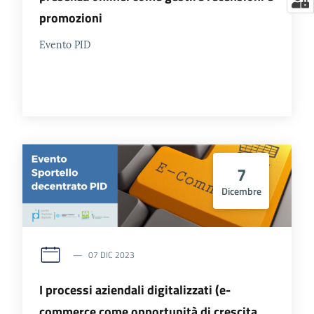
promozioni
Evento PID
7
Dicembre
07 DIC 2023
I processi aziendali digitalizzati (e-
commerce come opportunità di crescita