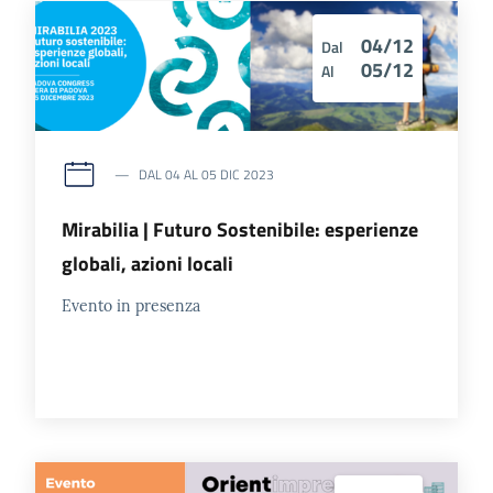
04/12
Dal
05/12
Al
DAL
04
AL
05
DIC
2023
Mirabilia | Futuro Sostenibile: esperienze
globali, azioni locali
Evento in presenza