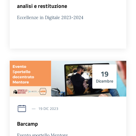
analisi e restituzione
Eccellenze in Digitale 2023-2024
Contatti
Newsle
tter
19
Dicembre
Sala
Stampa
19 DIC 2023
Seguici
Barcamp
su
Evento sportello Mentore