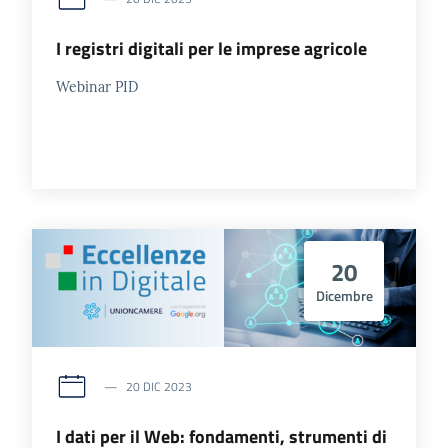
I registri digitali per le imprese agricole
Webinar PID
Prenota
zione
on line
20
Dicembre
Servizi
20 DIC 2023
online
I dati per il Web: fondamenti, strumenti di