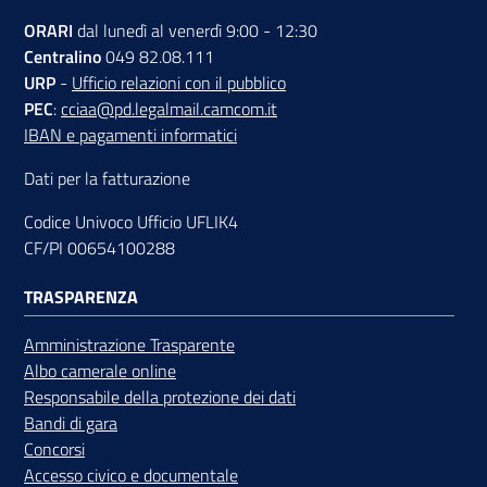
ORARI
dal lunedì al venerdì 9:00 - 12:30
Centralino
049 82.08.111
URP
-
Ufficio relazioni con il pubblico
PEC
:
cciaa@pd.legalmail.camcom.it
IBAN e pagamenti informatici
Dati per la fatturazione
Codice Univoco Ufficio UFLIK4
CF/PI 00654100288
TRASPARENZA
Amministrazione Trasparente
Albo camerale online
Responsabile della protezione dei dati
Bandi di gara
Concorsi
Accesso civico e documentale