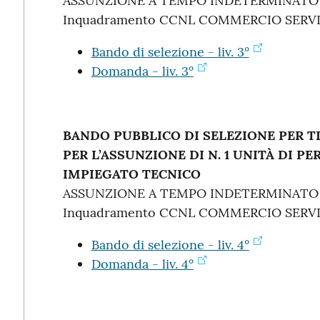
ASSUNZIONE A TEMPO INDETERMINATO
Inquadramento CCNL COMMERCIO SERVIZI
Bando di selezione - liv. 3°
Domanda - liv. 3°
BANDO PUBBLICO DI SELEZIONE PER T
PER L’ASSUNZIONE DI N. 1 UNITÀ DI P
IMPIEGATO TECNICO
ASSUNZIONE A TEMPO INDETERMINATO
Inquadramento CCNL COMMERCIO SERVIZI
Bando di selezione - liv. 4°
Domanda - liv. 4°