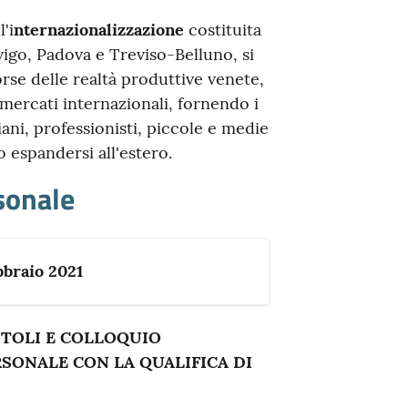
'i
nternazionalizzazione
costituita
go, Padova e Treviso-Belluno, si
orse delle realtà produttive venete,
mercati internazionali, fornendo i
iani, professionisti, piccole e medie
 espandersi all'estero.
sonale
bbraio 2021
ITOLI E COLLOQUIO
ERSONALE CON LA QUALIFICA DI