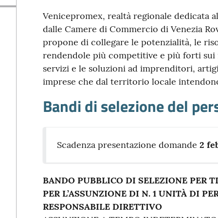
Venicepromex, realtà regionale dedicata all
dalle Camere di Commercio di Venezia Rovi
propone di collegare le potenzialità, le ris
rendendole più competitive e più forti sui 
servizi e le soluzioni ad imprenditori, artig
imprese che dal territorio locale intendono
Bandi di selezione del per
Scadenza presentazione domande
2 fe
BANDO PUBBLICO DI SELEZIONE PER T
PER L’ASSUNZIONE DI N. 1 UNITÀ DI P
RESPONSABILE DIRETTIVO