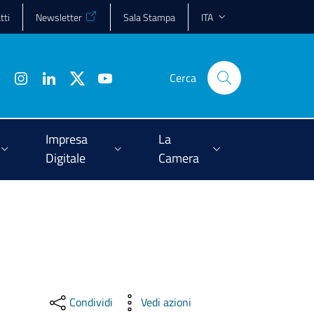
tti
Newsletter
Sala Stampa
ITA
Cerca
Impresa
La
Digitale
Camera
Condividi
Vedi azioni