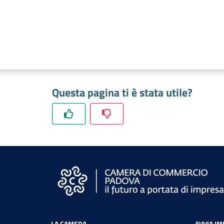
Questa pagina ti è stata utile?
LA CAMERA
AVVIA I