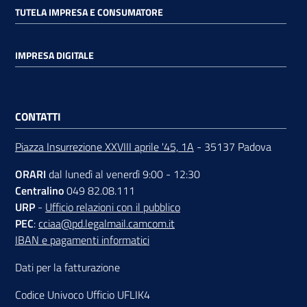
TUTELA IMPRESA E CONSUMATORE
IMPRESA DIGITALE
CONTATTI
Piazza Insurrezione XXVIII aprile '45, 1A
- 35137 Padova
ORARI
dal lunedì al venerdì 9:00 - 12:30
Centralino
049 82.08.111
URP
-
Ufficio relazioni con il pubblico
PEC
:
cciaa@pd.legalmail.camcom.it
IBAN e pagamenti informatici
Dati per la fatturazione
Codice Univoco Ufficio UFLIK4