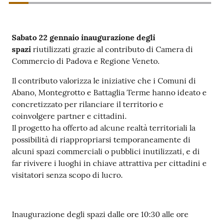
Sabato 22 gennaio inaugurazione degli
Contatti
spazi
riutilizzati grazie al contributo di Camera di
Commercio di Padova e Regione Veneto.
Il contributo valorizza le iniziative che i Comuni di
Newsle
Abano, Montegrotto e Battaglia Terme hanno ideato e
tter
concretizzato per rilanciare il territorio e
coinvolgere partner e cittadini.
Il progetto ha offerto ad alcune realtà territoriali la
Sala
possibilità di riappropriarsi temporaneamente di
Stampa
alcuni spazi commerciali o pubblici inutilizzati, e di
far rivivere i luoghi in chiave attrattiva per cittadini e
visitatori senza scopo di lucro.
Seguici
su
Inaugurazione degli spazi dalle ore 10:30 alle ore