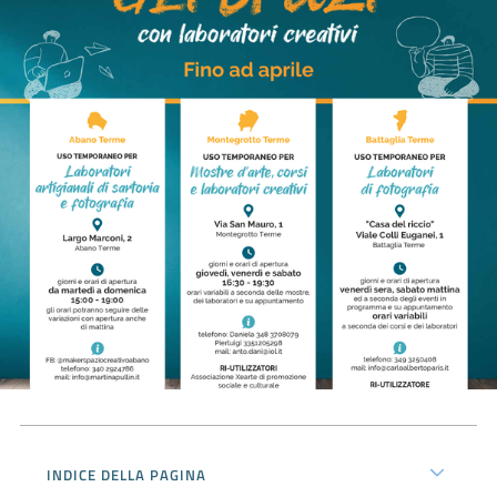
Prenota
zione
on line
Servizi
online
INDICE DELLA PAGINA