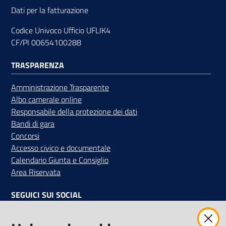
Dati per la fatturazione
Codice Univoco Ufficio UFLIK4
CF/PI 00654100288
TRASPARENZA
Amministrazione Trasparente
Albo camerale online
Responsabile della protezione dei dati
Bandi di gara
Concorsi
Accesso civico e documentale
Calendario Giunta e Consiglio
Area Riservata
SEGUICI SUI SOCIAL
Facebook
Instagram
Linkedin
Twitter
Youtube