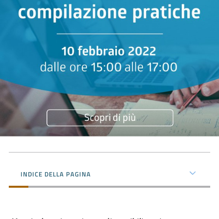
Prenota
zione
on line
INDICE DELLA PAGINA
Servizi
online