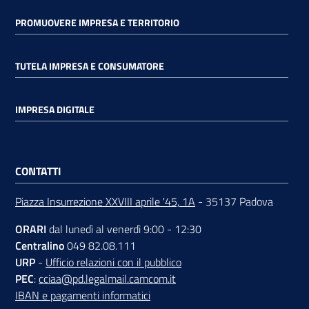
PROMUOVERE IMPRESA E TERRITORIO
TUTELA IMPRESA E CONSUMATORE
IMPRESA DIGITALE
CONTATTI
Piazza Insurrezione XXVIII aprile '45, 1A
- 35137 Padova
ORARI
dal lunedì al venerdì 9:00 - 12:30
Centralino
049 82.08.111
URP
-
Ufficio relazioni con il pubblico
PEC
:
cciaa@pd.legalmail.camcom.it
IBAN e pagamenti informatici