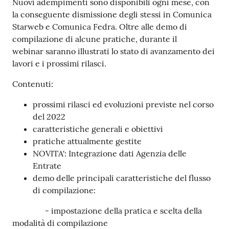
Nuovi adempimenti sono disponibili ogni mese, con
la conseguente dismissione degli stessi in Comunica
Starweb e Comunica Fedra. Oltre alle demo di
compilazione di alcune pratiche, durante il
Contatti
webinar saranno illustrati lo stato di avanzamento dei
lavori e i prossimi rilasci.
Contenuti:
Newsle
tter
prossimi rilasci ed evoluzioni previste nel corso
del 2022
caratteristiche generali e obiettivi
pratiche attualmente gestite
Sala
NOVITA': Integrazione dati Agenzia delle
Stampa
Entrate
demo delle principali caratteristiche del flusso
di compilazione:
Seguici
- impostazione della pratica e scelta della
su
modalità di compilazione