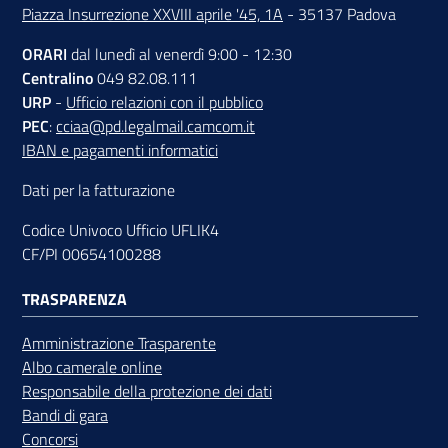
Piazza Insurrezione XXVIII aprile '45, 1A
- 35137 Padova
ORARI
dal lunedì al venerdì 9:00 - 12:30
Centralino
049 82.08.111
URP
-
Ufficio relazioni con il pubblico
PEC
:
cciaa@pd.legalmail.camcom.it
IBAN e pagamenti informatici
Dati per la fatturazione
Codice Univoco Ufficio UFLIK4
CF/PI 00654100288
TRASPARENZA
Amministrazione Trasparente
Albo camerale online
Responsabile della protezione dei dati
Bandi di gara
Concorsi