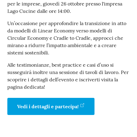
per le imprese, giovedì 26 ottobre presso l'impresa
Lago Cucine dalle ore 14:00.
Un’occasione per approfondire la transizione in atto
da modelli di Linear Economy verso modelli di
Circular Economy e Cradle to Cradle, approcci che
Prenota
mirano a ridurre l’impatto ambientale e a creare
zione
sistemi sostenibili.
on line
Alle testimonianze, best practice e casi d’uso si
susseguirà inoltre una sessione di tavoli di lavoro. Per
scoprire i dettagli dell’evento e iscriverti visita la
pagina dedicata!
Vedi i dettagli e partecipa!
Servizi
online