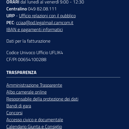
ORARI
dal lunedì al venerdì 9:00 - 12:30
Centralino
049 82.08.111
URP
-
Ufficio relazioni con il pubblico
PEC
:
cciaa@pd.legalmail.camcom.it
IBAN e pagamenti informatici
Dati per la fatturazione
Codice Univoco Ufficio UFLIK4
CF/PI 00654100288
TRASPARENZA
Amministrazione Trasparente
Albo camerale online
Responsabile della protezione dei dati
Bandi di gara
Concorsi
Accesso civico e documentale
Calendario Giunta e Consiglio