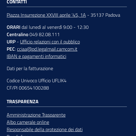
CONTATTI
Piazza Insurrezione XXVIII aprile '45, 1A
- 35137 Padova
ORARI
dal lunedì al venerdì 9:00 - 12:30
Centralino
049 82.08.111
URP
-
Ufficio relazioni con il pubblico
PEC
:
cciaa@pd.legalmail.camcom.it
IBAN e pagamenti informatici
Dati per la fatturazione
Codice Univoco Ufficio UFLIK4
CF/PI 00654100288
TRASPARENZA
Amministrazione Trasparente
Albo camerale online
Responsabile della protezione dei dati