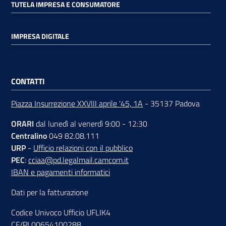
TUTELA IMPRESA E CONSUMATORE
IMPRESA DIGITALE
CONTATTI
Piazza Insurrezione XXVIII aprile '45, 1A
- 35137 Padova
ORARI
dal lunedì al venerdì 9:00 - 12:30
Centralino
049 82.08.111
URP
-
Ufficio relazioni con il pubblico
PEC
:
cciaa@pd.legalmail.camcom.it
IBAN e pagamenti informatici
Dati per la fatturazione
Codice Univoco Ufficio UFLIK4
CF/PI 00654100288