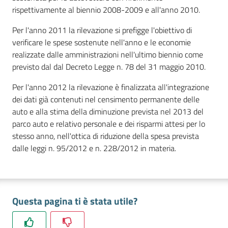
rispettivamente al biennio 2008-2009 e all'anno 2010.
Per l'anno 2011 la rilevazione si prefigge l'obiettivo di
verificare le spese sostenute nell'anno e le economie
realizzate dalle amministrazioni nell'ultimo biennio come
previsto dal dal Decreto Legge n. 78 del 31 maggio 2010.
Prenota
zione
Per l'anno 2012 la rilevazione è finalizzata all'integrazione
on line
dei dati già contenuti nel censimento permanente delle
auto e alla stima della diminuzione prevista nel 2013 del
parco auto e relativo personale e dei risparmi attesi per lo
stesso anno, nell'ottica di riduzione della spesa prevista
dalle leggi n. 95/2012 e n. 228/2012 in materia.
Servizi
Questa pagina ti è stata utile?
online